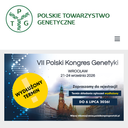
Przejdź
do
treści
Polskie Towarzystwo Genetyczne