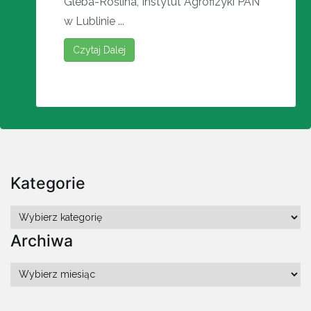
Gleba-Roślina, Instytut Agrofizyki PAN
w Lublinie ...
Czytaj Dalej
Kategorie
Kategorie
Archiwa
Archiwa