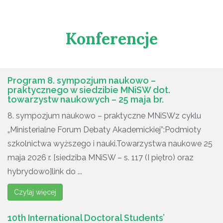
Konferencje
Program 8. sympozjum naukowo –
praktycznego w siedzibie MNiSW dot.
towarzystw naukowych – 25 maja br.
8. sympozjum naukowo – praktyczne MNiSWz cyklu
„Ministerialne Forum Debaty Akademickiej”:Podmioty
szkolnictwa wyższego i nauki.Towarzystwa naukowe 25
maja 2026 r. [siedziba MNiSW – s. 117 (I piętro) oraz
hybrydowo]link do ...
Czytaj więcej
10th International Doctoral Students’