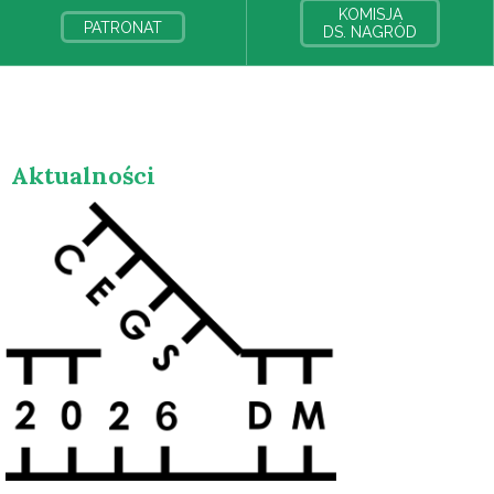
KOMISJA
PATRONAT
DS. NAGRÓD
Aktualności