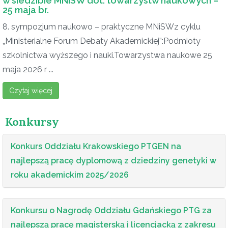
w siedzibie MNiSW dot. towarzystw naukowych –
25 maja br.
8. sympozjum naukowo – praktyczne MNiSWz cyklu
„Ministerialne Forum Debaty Akademickiej”:Podmioty
szkolnictwa wyższego i nauki.Towarzystwa naukowe 25
maja 2026 r ...
Czytaj więcej
Konkursy
Konkurs Oddziału Krakowskiego PTGEN na
najlepszą pracę dyplomową z dziedziny genetyki w
roku akademickim 2025/2026
Konkursu o Nagrodę Oddziału Gdańskiego PTG za
najlepszą pracę magisterską i licencjacką z zakresu