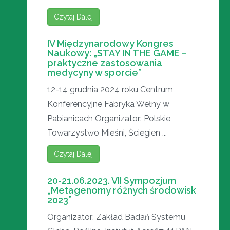
Czytaj Dalej
IV Międzynarodowy Kongres
Naukowy: „STAY IN THE GAME –
praktyczne zastosowania
medycyny w sporcie”
12-14 grudnia 2024 roku Centrum
Konferencyjne Fabryka Wełny w
Pabianicach Organizator: Polskie
Towarzystwo Mięśni, Ścięgien ...
Czytaj Dalej
20-21.06.2023. VII Sympozjum
„Metagenomy różnych środowisk
2023”
Organizator: Zakład Badań Systemu