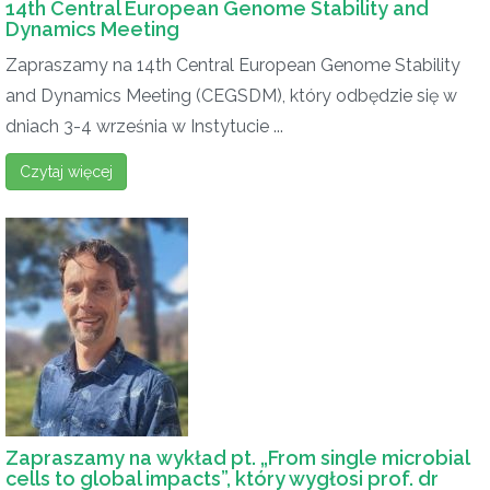
14th Central European Genome Stability and
Dynamics Meeting
Zapraszamy na 14th Central European Genome Stability
and Dynamics Meeting (CEGSDM), który odbędzie się w
dniach 3-4 września w Instytucie ...
Czytaj więcej
Zapraszamy na wykład pt. „From single microbial
cells to global impacts”, który wygłosi prof. dr