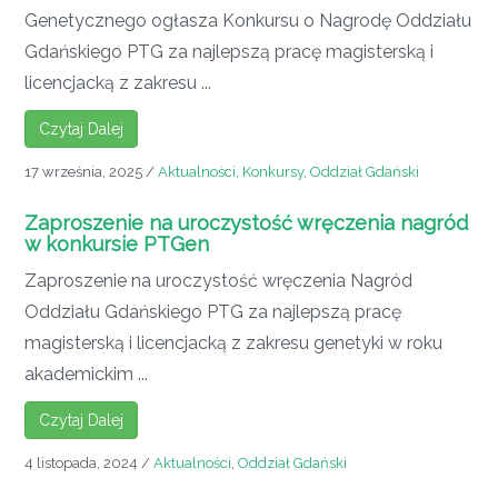
Genetycznego ogłasza Konkursu o Nagrodę Oddziału
Gdańskiego PTG za najlepszą pracę magisterską i
licencjacką z zakresu ...
Czytaj Dalej
17 września, 2025
/
Aktualności
,
Konkursy
,
Oddział Gdański
Zaproszenie na uroczystość wręczenia nagród
w konkursie PTGen
Zaproszenie na uroczystość wręczenia Nagród
Oddziału Gdańskiego PTG za najlepszą pracę
magisterską i licencjacką z zakresu genetyki w roku
akademickim ...
Czytaj Dalej
4 listopada, 2024
/
Aktualności
,
Oddział Gdański