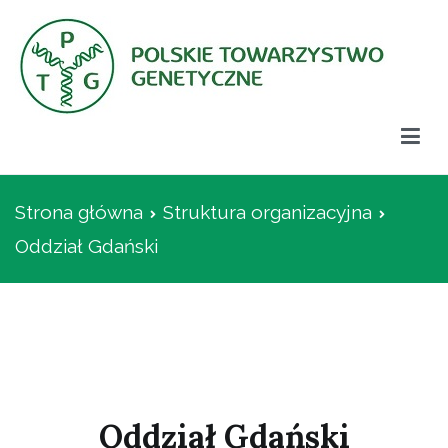
Przejdź
do
treści
Polskie Towarzystwo Genetyczne
Strona główna
Struktura organizacyjna
Oddział Gdański
Oddział Gdański