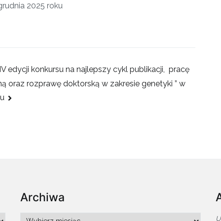
grudnia 2025 roku
IV edycji konkursu na najlepszy cykl publikacji, pracę
ną oraz rozprawę doktorską w zakresie genetyki ” w
ku
Archiwa
Archiwa
U