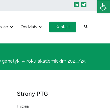
Otwórz 
LinkedIn
Twitter
ności
Oddziały
Kontakt
y genetyki w roku akademickim 2024/25
Strony PTG
Historia