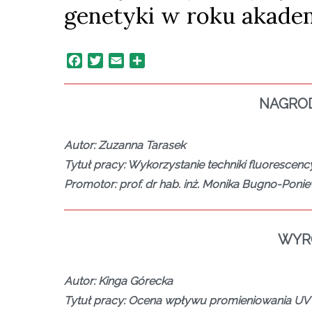
genetyki w roku akade
Facebook
Twitter
Email
Share
NAGRO
Autor: Zuzanna Tarasek
Tytuł pracy: Wykorzystanie techniki fluorescency
Promotor: prof. dr hab. inż. Monika Bugno-Ponie
WYR
Autor: Kinga Górecka
Tytuł pracy: Ocena wpływu promieniowania UV