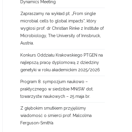
Dynamics Meeting
Zapraszamy na wykład pt. „From single
microbial cells to global impacts”, który
wygłosi prof. dr Christian Rinke z Institute of
Microbiology, The University of Innsbruck,
Austria.
Konkurs Oddziału Krakowskiego PTGEN na
najlepszą pracę dyplomową z dziedziny
genetyki w roku akademickim 2025/2026
Program 8. sympozjum naukowo –
praktycznego w siedzibie MNiSW dot.
towarzystw naukowych – 25 maja br.
Z głębokim smutkiem przyjęliśmy
wiadomość o śmierci prof. Malcolma
Ferguson-Smith’a