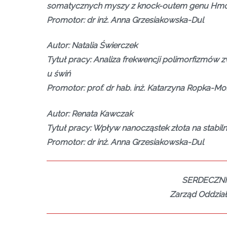
somatycznych myszy z knock-outem genu Hm
Promotor: dr inż. Anna Grzesiakowska-Dul
Autor: Natalia Świerczek
Tytuł pracy: Analiza frekwencji polimorfizmów
u świń
Promotor: prof. dr hab. inż. Katarzyna Ropka-Mol
Autor: Renata Kawczak
Tytuł pracy: Wpływ nanocząstek złota na stabi
Promotor: dr inż. Anna Grzesiakowska-Dul
SERDECZN
Zarząd Oddzia