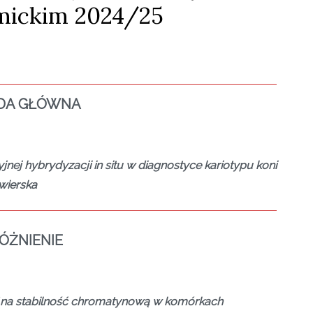
mickim 2024/25
DA GŁÓWNA
jnej hybrydyzacji in situ w diagnostyce kariotypu koni
wierska
ÓŻNIENIE
 na stabilność chromatynową w komórkach