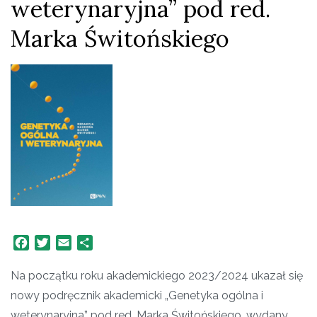
weterynaryjna” pod red.
Marka Świtońskiego
Facebook
Twitter
Email
Share
Na początku roku akademickiego 2023/2024 ukazał się
nowy podręcznik akademicki „Genetyka ogólna i
weterynaryjna” pod red. Marka Świtońskiego, wydany