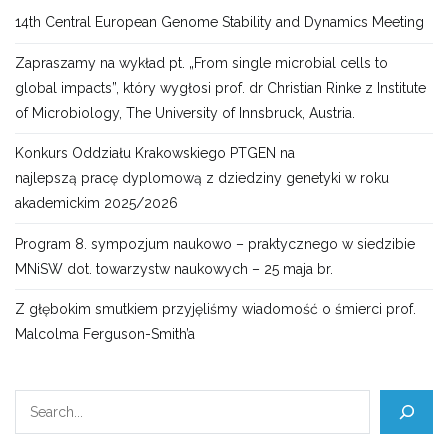
14th Central European Genome Stability and Dynamics Meeting
Zapraszamy na wykład pt. „From single microbial cells to
global impacts”, który wygłosi prof. dr Christian Rinke z Institute
of Microbiology, The University of Innsbruck, Austria.
Konkurs Oddziału Krakowskiego PTGEN na
najlepszą pracę dyplomową z dziedziny genetyki w roku
akademickim 2025/2026
Program 8. sympozjum naukowo – praktycznego w siedzibie
MNiSW dot. towarzystw naukowych – 25 maja br.
Z głębokim smutkiem przyjęliśmy wiadomość o śmierci prof.
Malcolma Ferguson-Smith’a
Szukaj