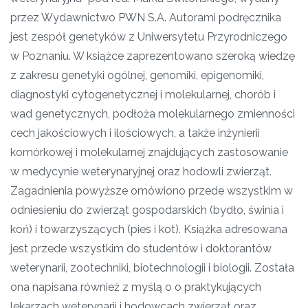
przez Wydawnictwo PWN S.A. Autorami podręcznika
jest zespół genetyków z Uniwersytetu Przyrodniczego
w Poznaniu. W książce zaprezentowano szeroką wiedzę
z zakresu genetyki ogólnej, genomiki, epigenomiki,
diagnostyki cytogenetycznej i molekularnej, chorób i
wad genetycznych, podłoża molekularnego zmienności
cech jakościowych i ilościowych, a także inżynierii
komórkowej i molekularnej znajdujących zastosowanie
w medycynie weterynaryjnej oraz hodowli zwierząt.
Zagadnienia powyższe omówiono przede wszystkim w
odniesieniu do zwierząt gospodarskich (bydło, świnia i
koń) i towarzyszących (pies i kot). Książka adresowana
jest przede wszystkim do studentów i doktorantów
weterynarii, zootechniki, biotechnologii i biologii. Została
ona napisana również z myślą o o praktykujących
lekarzach weterynarii i hodowcach zwierząt oraz