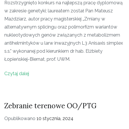
Rozstrzygnięto konkurs na najlepszą pracę dyplomową
w zakresie genetyki; laureatem został Pan Mateusz
Maździarz, autor pracy magisterskiej „Zmiany w
alternatywnym splicingu oraz polimorfizm wariantów
nukleotydowych genów związanych z metabolizmem
antihelmintyków u larw inwazyjnych L3 Anisaxis simplex
s.s.” wykonanej pod kierunkiem dr hab. Elżbiety
Łopieńskiej-Biernat, prof. UWM.
Czytaj dalej
Zebranie terenowe OO/PTG
Opublikowano
10 stycznia, 2024