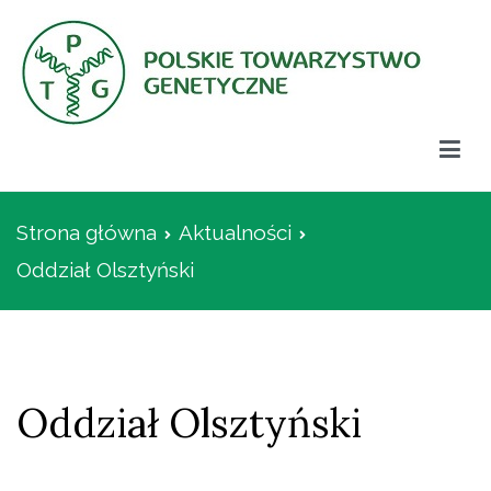
Przejdź
do
treści
Polskie Towarzystwo Genetyczne
Strona główna
Aktualności
Oddział Olsztyński
Oddział Olsztyński