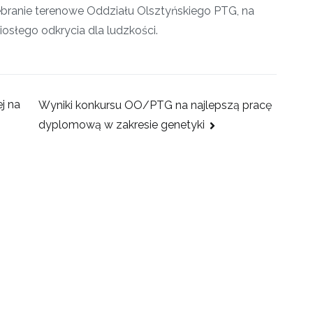
zebranie terenowe Oddziału Olsztyńskiego PTG, na
słego odkrycia dla ludzkości.
j na
Wyniki konkursu OO/PTG na najlepszą pracę
dyplomową w zakresie genetyki