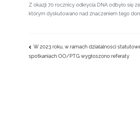
Z okazji 70 rocznicy odkrycia DNA odbyło się 
którym dyskutowano nad znaczeniem tego donio
Nawigacja
W 2023 roku, w ramach działalności statutowe
wpisu
spotkaniach OO/PTG wygłoszono referaty