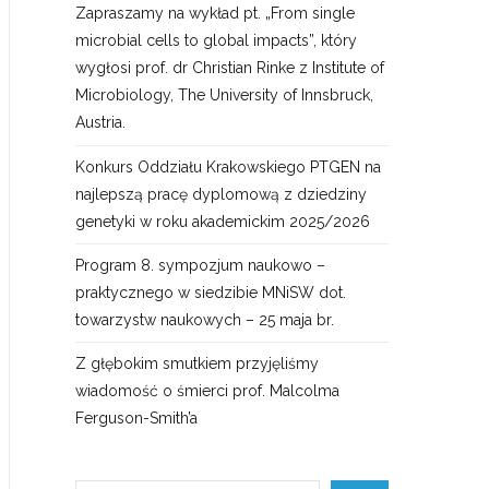
Zapraszamy na wykład pt. „From single
microbial cells to global impacts”, który
wygłosi prof. dr Christian Rinke z Institute of
Microbiology, The University of Innsbruck,
Austria.
Konkurs Oddziału Krakowskiego PTGEN na
najlepszą pracę dyplomową z dziedziny
genetyki w roku akademickim 2025/2026
Program 8. sympozjum naukowo –
praktycznego w siedzibie MNiSW dot.
towarzystw naukowych – 25 maja br.
Z głębokim smutkiem przyjęliśmy
wiadomość o śmierci prof. Malcolma
Ferguson-Smith’a